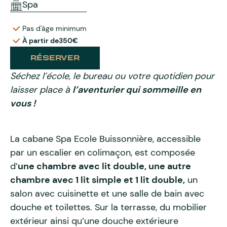
Spa
Pas d'âge minimum
À partir de
350€
RÉSERVER
Séchez l’école, le bureau ou votre quotidien pour
laisser place à
l’aventurier qui sommeille en
vous !
La cabane Spa Ecole Buissonnière, accessible
par un escalier en colimaçon, est composée
d’
une chambre avec lit double, une autre
chambre avec 1 lit simple et 1 lit double,
un
salon avec cuisinette et une salle de bain avec
douche et toilettes. Sur la terrasse, du mobilier
extérieur ainsi qu’une douche extérieure