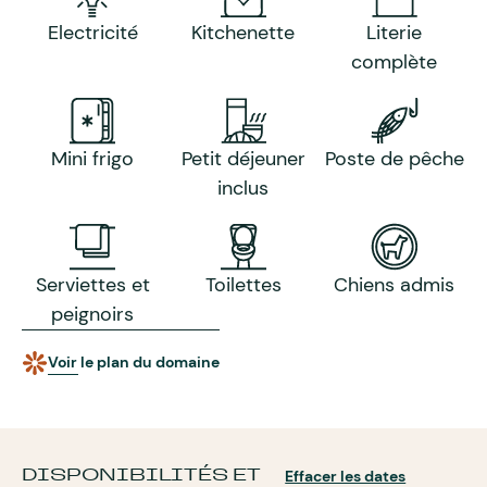
Electricité
Kitchenette
Literie
complète
Mini frigo
Petit déjeuner
Poste de pêche
inclus
Serviettes et
Toilettes
Chiens admis
peignoirs
Voir le plan du domaine
DISPONIBILITÉS ET
Effacer les dates