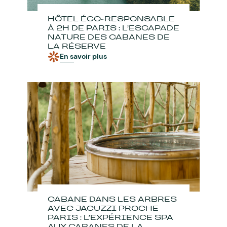
HÔTEL ÉCO-RESPONSABLE
À 2H DE PARIS : L’ESCAPADE
NATURE DES CABANES DE
LA RÉSERVE
En savoir plus
CABANE DANS LES ARBRES
AVEC JACUZZI PROCHE
PARIS : L’EXPÉRIENCE SPA
AUX CABANES DE LA