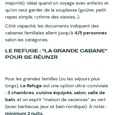
majorité). Idéal quand on voyage avec enfants et
qu’on veut garder de la souplesse (goûter, petit
repas simple, rythme des siestes…).
Côté capacité, les documents indiquent des
cabanes familiales allant jusqu’à
4/5 personnes
selon les catégories.
LE REFUGE : “LA GRANDE CABANE”
POUR SE RÉUNIR
Pour les grandes familles (ou les séjours plus
longs),
Le Refuge
est une option ultra-conviviale
:
3 chambres
,
cuisine équipée
,
salon
,
salle de
bain
, et un esprit “maison de vacances” au vert
(avec barbecue, jeux et bain nordique). À noter :
minimum 2 nuits
.