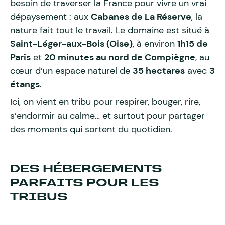
besoin de traverser la France pour vivre un vrai
dépaysement : aux
Cabanes de La Réserve
, la
nature fait tout le travail. Le domaine est situé à
Saint-Léger-aux-Bois (Oise)
, à environ
1h15 de
Paris
et
20 minutes au nord de Compiègne
, au
cœur d’un espace naturel de
35 hectares
avec
3
étangs
.
Ici, on vient en tribu pour respirer, bouger, rire,
s’endormir au calme… et surtout pour partager
des moments qui sortent du quotidien.
DES HÉBERGEMENTS
PARFAITS POUR LES
TRIBUS