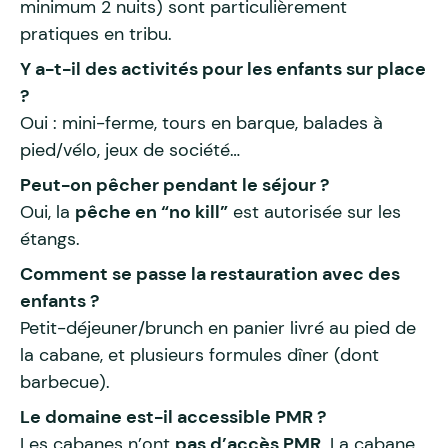
minimum 2 nuits) sont particulièrement
pratiques en tribu.
Y a-t-il des activités pour les enfants sur place
?
Oui : mini-ferme, tours en barque, balades à
pied/vélo, jeux de société…
Peut-on pêcher pendant le séjour ?
Oui, la
pêche en “no kill”
est autorisée sur les
étangs.
Comment se passe la restauration avec des
enfants ?
Petit-déjeuner/brunch en panier livré au pied de
la cabane, et plusieurs formules dîner (dont
barbecue).
Le domaine est-il accessible PMR ?
Les cabanes n’ont
pas d’accès PMR
. La cabane