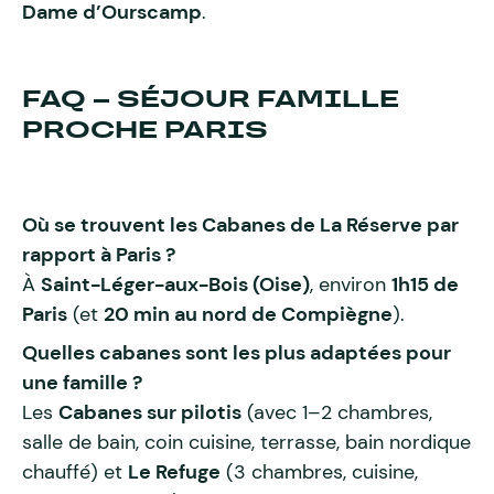
Dame d’Ourscamp
.
FAQ – SÉJOUR FAMILLE
PROCHE PARIS
Où se trouvent les Cabanes de La Réserve par
rapport à Paris ?
À
Saint-Léger-aux-Bois (Oise)
, environ
1h15 de
Paris
(et
20 min au nord de Compiègne
).
Quelles cabanes sont les plus adaptées pour
une famille ?
Les
Cabanes sur pilotis
(avec 1–2 chambres,
salle de bain, coin cuisine, terrasse, bain nordique
chauffé) et
Le Refuge
(3 chambres, cuisine,