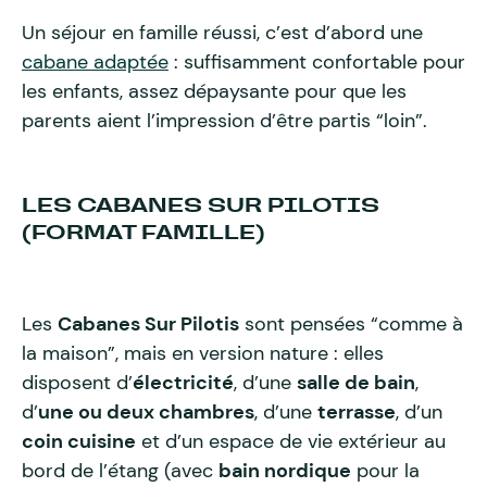
Un séjour en famille réussi, c’est d’abord une
cabane adaptée
: suffisamment confortable pour
les enfants, assez dépaysante pour que les
parents aient l’impression d’être partis “loin”.
LES CABANES SUR PILOTIS
(FORMAT FAMILLE)
Les
Cabanes Sur Pilotis
sont pensées “comme à
la maison”, mais en version nature : elles
disposent d’
électricité
, d’une
salle de bain
,
d’
une ou deux chambres
, d’une
terrasse
, d’un
coin cuisine
et d’un espace de vie extérieur au
bord de l’étang (avec
bain nordique
pour la