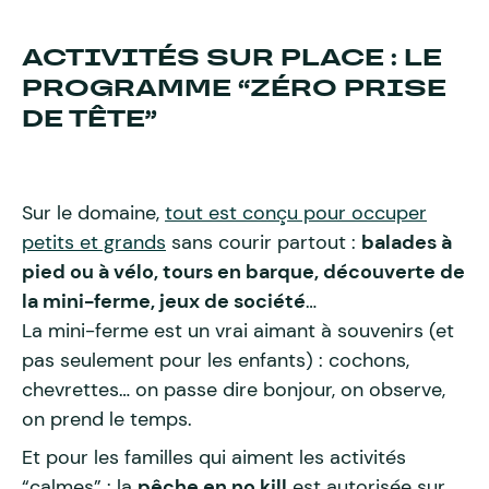
ACTIVITÉS SUR PLACE : LE
PROGRAMME “ZÉRO PRISE
DE TÊTE”
Sur le domaine,
tout est conçu pour occuper
petits et grands
sans courir partout :
balades à
pied ou à vélo, tours en barque, découverte de
la mini-ferme, jeux de société
…
La mini-ferme est un vrai aimant à souvenirs (et
pas seulement pour les enfants) : cochons,
chevrettes… on passe dire bonjour, on observe,
on prend le temps.
Et pour les familles qui aiment les activités
“calmes” : la
pêche en no kill
est autorisée sur