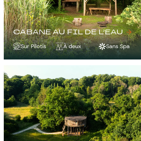
CABANE AU FIL DE L’EAU
Sur Pilotis
À deux
Sans Spa