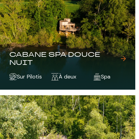
CABANE SPA DOUCE
NUIT
Sur Pilotis
À deux
Spa