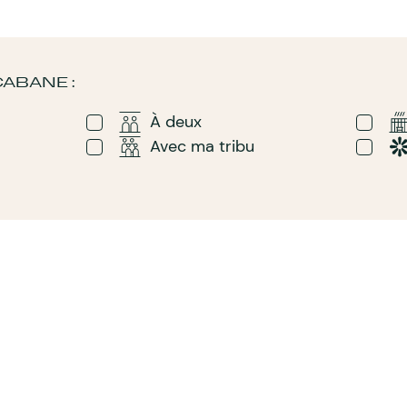
ABANE :
À deux
Avec ma tribu