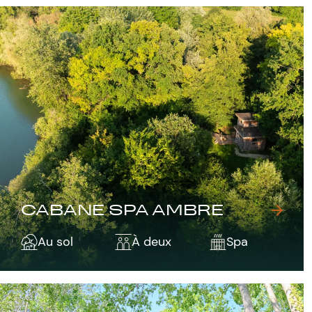
CABANE SPA AMBRE
Au sol
À deux
Spa