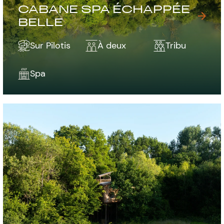
CABANE SPA ÉCHAPPÉE
BELLE
Sur Pilotis
À deux
Tribu
Spa