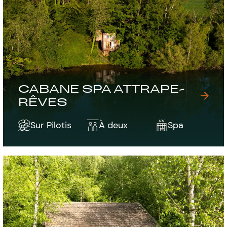
CABANE SPA ATTRAPE-
RÊVES
Sur Pilotis
À deux
Spa