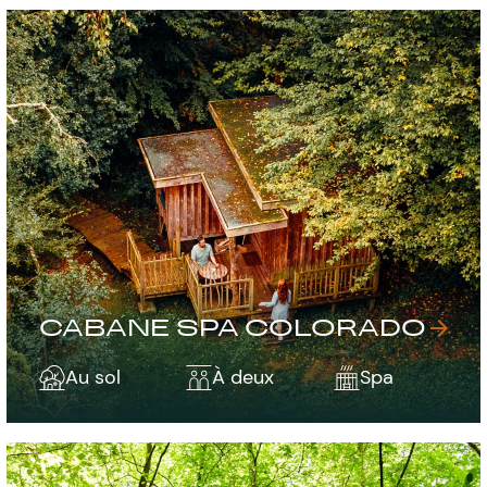
CABANE SPA COLORADO
Au sol
À deux
Spa