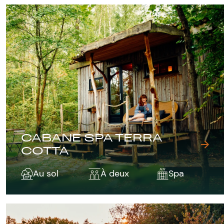
CABANE SPA TERRA
COTTA
Au sol
À deux
Spa