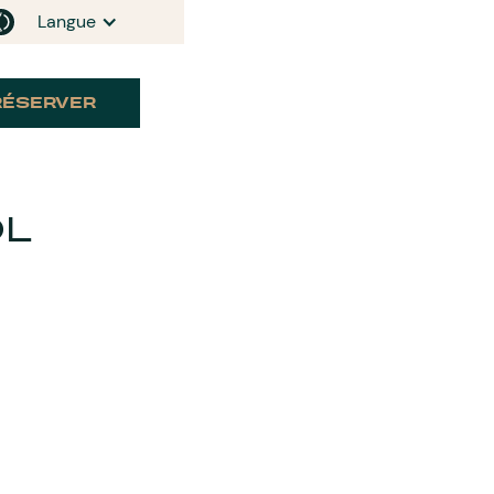
Langue
RÉSERVER
OL