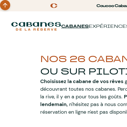
Coucoo Caba
CABANES
EXPÉRIENCE
NOS 26 CABA
OU SUR PILOT
Choisissez la cabane de vos rêves
g
découvrant toutes nos cabanes. Perch
la rive, il y en a pour tous les goûts.
P
lendemain,
n'hésitez pas à nous co
réservation en ligne n'est pas dispon