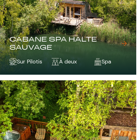
CABANE SPA HALTE
SAUVAGE
Sur Pilotis
À deux
Spa