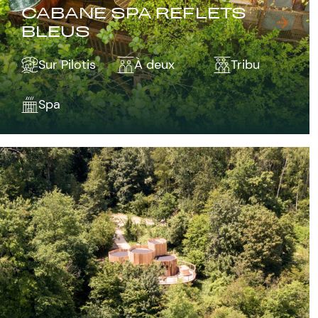
CABANE SPA REFLETS
BLEUS
Sur Pilotis
À deux
Tribu
Spa