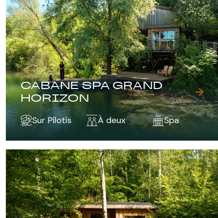
CABANE SPA GRAND
HORIZON
Sur Pilotis
À deux
Spa