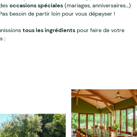
 des
occasions spéciales
(mariages, anniversaires…)
Pas besoin de partir loin pour vous dépayser !
unissions
tous les ingrédients
pour faire de votre
s :