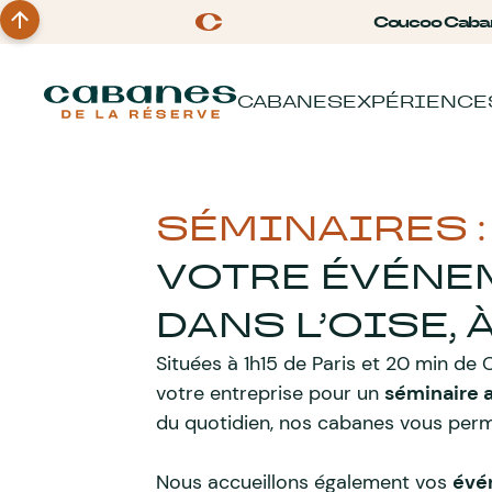
Coucoo Caba
CABANES
EXPÉRIENCE
SÉMINAIRES :
VOTRE ÉVÉNE
DANS L’OISE, 
Situées à 1h15 de Paris et 20 min de
votre entreprise pour un
séminaire 
du quotidien, nos cabanes vous per
Nous accueillons également vos
évé