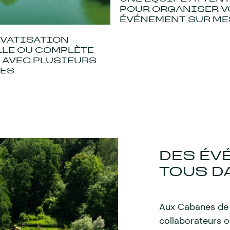
POUR ORGANISER V
ÉVÉNEMENT SUR M
IVATISATION
LLE OU COMPLÈTE
 AVEC PLUSIEURS
ES
DES ÉV
TOUS D
Aux Cabanes de 
collaborateurs o