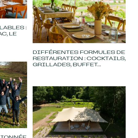
ABLES :
C, LE
DIFFÉRENTES FORMULES DE
RESTAURATION : COCKTAILS,
GRILLADES, BUFFET...
TIONNÉE