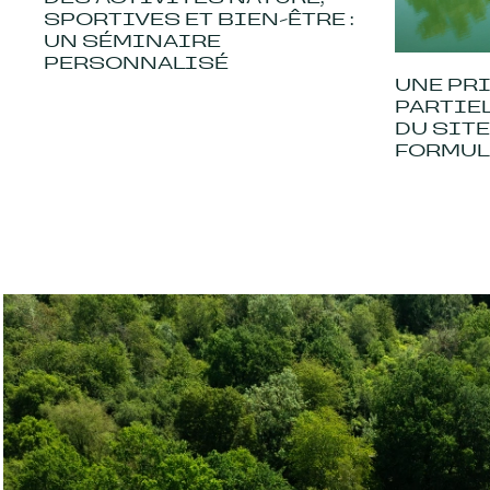
SPORTIVES ET BIEN-ÊTRE :
UN SÉMINAIRE
PERSONNALISÉ
UNE PR
PARTIE
DU SITE
FORMUL