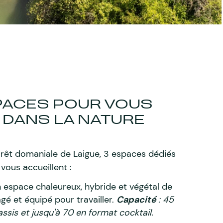
PACES POUR VOUS
 DANS LA NATURE
orêt domaniale de Laigue, 3 espaces dédiés
ous accueillent :
n espace chaleureux, hybride et végétal de
é et équipé pour travailler.
Capacité
: 45
assis et jusqu'à 70 en format cocktail.