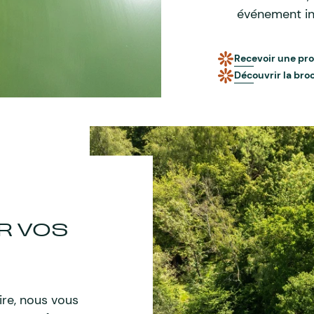
événement in
Recevoir une pro
Découvrir la bro
R VOS
re, nous vous