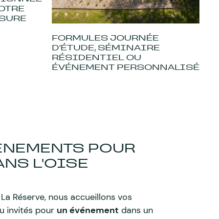
OTRE
ESURE
FORMULES JOURNÉE
D'ÉTUDE, SÉMINAIRE
RÉSIDENTIEL OU
ÉVÉNEMENT PERSONNALISÉ
ÉNEMENTS POUR
ANS L'OISE
La Réserve, nous accueillons vos
u invités pour
un événement
dans un