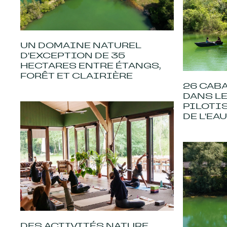
UN DOMAINE NATUREL
D'EXCEPTION DE 35
HECTARES ENTRE ÉTANGS,
FORÊT ET CLAIRIÈRE
26 CAB
DANS LE
PILOTIS
DE L'EA
DES ACTIVITÉS NATURE,