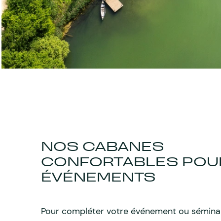
NOS CABANES
CONFORTABLES POU
ÉVÉNEMENTS
Pour compléter votre événement ou séminai