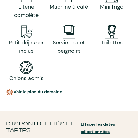
Literie
Machine à café
Mini frigo
complète
Petit déjeuner
Serviettes et
Toilettes
inclus
peignoirs
Chiens admis
Voir le plan du domaine
DISPONIBILITÉS ET
Effacer les dates
TARIFS
sélectionnées