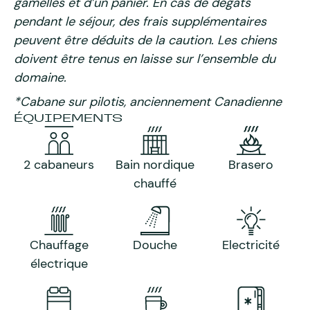
gamelles et d’un panier. En cas de dégâts
pendant le séjour, des frais supplémentaires
peuvent être déduits de la caution. Les chiens
doivent être tenus en laisse sur l’ensemble du
domaine.
*Cabane sur pilotis, anciennement Canadienne
ÉQUIPEMENTS
2 cabaneurs
Bain nordique
Brasero
chauffé
Chauffage
Douche
Electricité
électrique