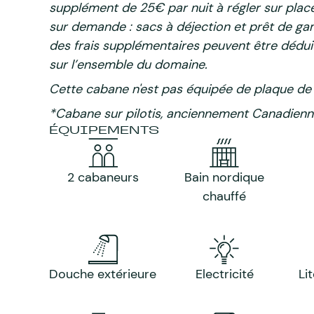
supplément de 25€ par nuit à régler sur place
sur demande : sacs à déjection et prêt de gam
des frais supplémentaires peuvent être déduit
sur l’ensemble du domaine.
Cette cabane n'est pas équipée de plaque de
*Cabane sur pilotis, anciennement Canadien
ÉQUIPEMENTS
2 cabaneurs
Bain nordique
chauffé
Douche extérieure
Electricité
Li