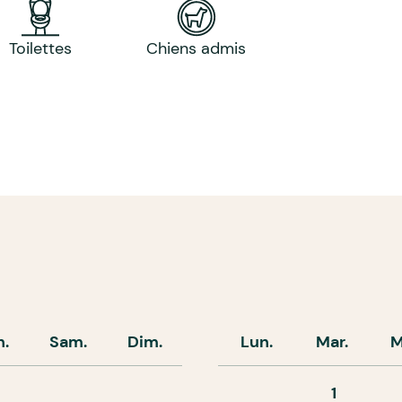
Toilettes
Chiens admis
n.
Sam.
Dim.
Lun.
Mar.
M
1