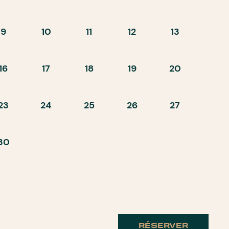
9
10
11
12
13
16
17
18
19
20
23
24
25
26
27
30
RÉSERVER