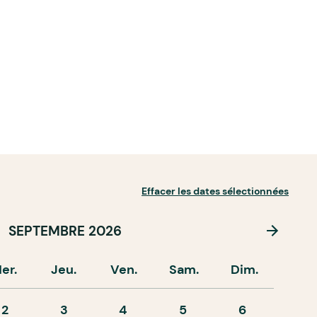
Effacer les dates sélectionnées
SEPTEMBRE 2026
er.
Jeu.
Ven.
Sam.
Dim.
2
3
4
5
6