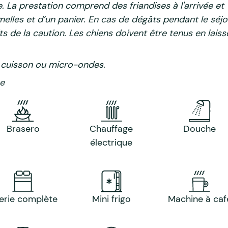
. La prestation comprend des friandises à l'arrivée et
elles et d’un panier. En cas de dégâts pendant le séjo
s de la caution. Les chiens doivent être tenus en laiss
 cuisson ou micro-ondes.
ne
Brasero
Chauffage
Douche
électrique
terie complète
Mini frigo
Machine à caf