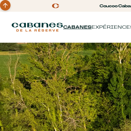
Coucoo Caba
CABANES
EXPÉRIENCE