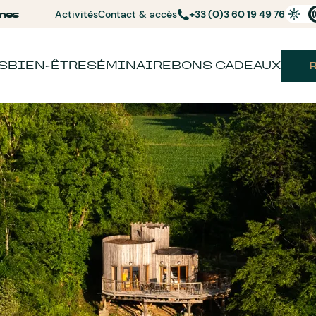
nes
Activités
Contact & accès
+33 (0)3 60 19 49 76
S
BIEN-ÊTRE
SÉMINAIRE
BONS CADEAUX