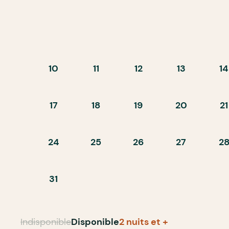
10
11
12
13
14
17
18
19
20
21
24
25
26
27
2
31
Indisponible
Disponible
2 nuits et +