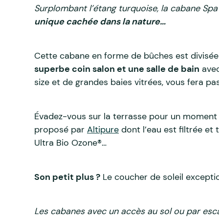
Surplombant l’étang turquoise, la cabane Spa
unique cachée dans la nature…
Cette cabane en forme de bûches est divisée e
superbe coin salon et une salle de bain
avec
size et de grandes baies vitrées, vous fera pa
Évadez-vous sur la terrasse pour un moment
proposé par
Altipure
dont l’eau est filtrée et
Ultra Bio Ozone®…
Son petit plus ?
Le coucher de soleil exception
Les cabanes avec un accès au sol ou par esca