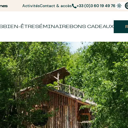
nes
Activités
Contact & accès
+33 (0)3 60 19 49 76
S
BIEN-ÊTRE
SÉMINAIRE
BONS CADEAUX