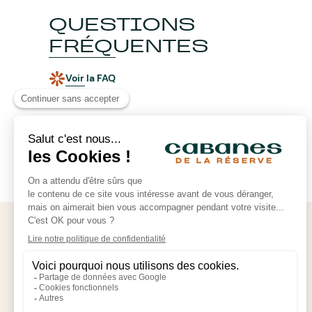
QUESTIONS
FRÉQUENTES
Voir la FAQ
SUIVEZ NOS AVENTURES
CABANES DE LA RÉSERVE
Rue des Étangs