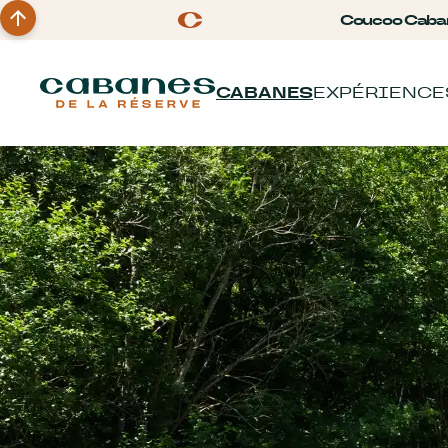
Coucoo Caba
CABANES
EXPÉRIENCE