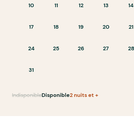
10
11
12
13
14
17
18
19
20
21
24
25
26
27
2
31
Indisponible
Disponible
2 nuits et +