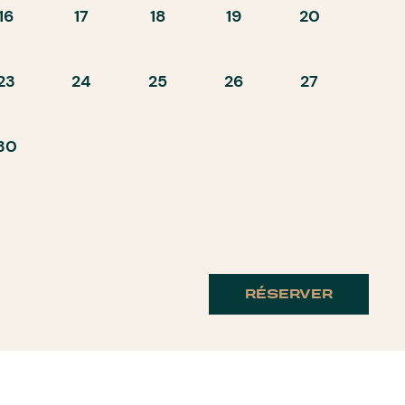
16
17
18
19
20
23
24
25
26
27
30
RÉSERVER