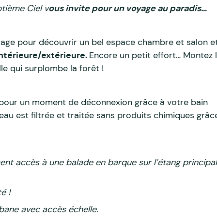
ptième Ciel v
ous invite pour un voyage au paradis…
tage pour découvrir un bel espace chambre et salon e
ntérieure/extérieure.
Encore un petit effort… Montez 
le qui surplombe la forêt !
 pour un moment de déconnexion grâce à votre bain
eau est filtrée et traitée sans produits chimiques grâc
ent accès à une balade en barque sur l’étang principal
é !
abane avec accès échelle.