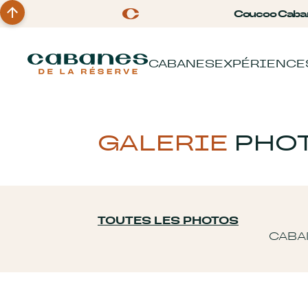
Coucoo Caba
CABANES
EXPÉRIENCE
GALERIE
PHO
TOUTES LES PHOTOS
CABA