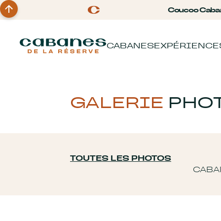
Coucoo Caba
CABANES
EXPÉRIENCE
GALERIE
PHO
TOUTES LES PHOTOS
CABA