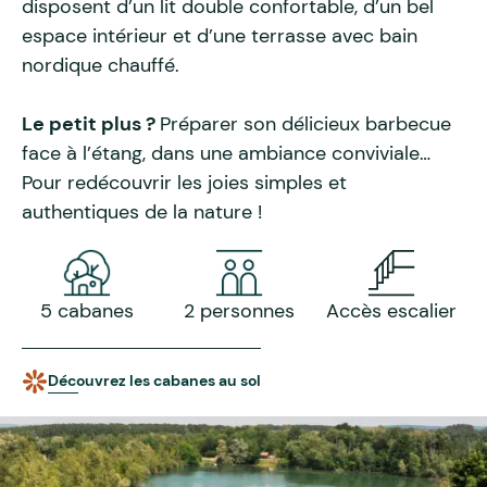
disposent d’un lit double confortable, d’un bel
espace intérieur et d’une terrasse avec bain
nordique chauffé.
Le petit plus ?
Préparer son délicieux barbecue
face à l’étang, dans une ambiance conviviale…
Pour redécouvrir les joies simples et
authentiques de la nature !
5 cabanes
2 personnes
Accès escalier
Découvrez les cabanes au sol