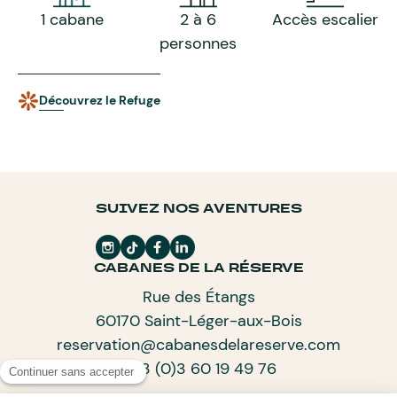
1 cabane
2 à 6
Accès escalier
personnes
Découvrez le Refuge
SUIVEZ NOS AVENTURES
CABANES DE LA RÉSERVE
Rue des Étangs
60170 Saint-Léger-aux-Bois
reservation@cabanesdelareserve.com
+33 (0)3 60 19 49 76