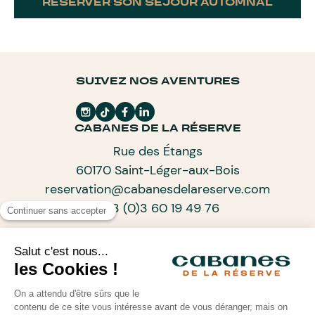
RÉSERVER SON SÉJOUR AUTOMNAL
SUIVEZ NOS AVENTURES
CABANES DE LA RÉSERVE
Rue des Étangs
60170 Saint-Léger-aux-Bois
reservation@cabanesdelareserve.com
+33 (0)3 60 19 49 76
ABONNEZ-VOUS À NOTRE NEWSLETTER