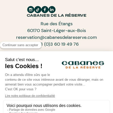
CABANES DE LA RÉSERVE
Rue des Étangs
60170 Saint-Léger-aux-Bois
reservation@cabanesdelareserve.com
+33 (0)3 60 19 49 76
ABONNEZ-VOUS À NOTRE NEWSLETTER
ARTISANS D’UN TOURISME DE PROGRÈS