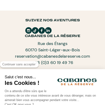
SUIVEZ NOS AVENTURES
CABANES DE LA RÉSERVE
Rue des Étangs
60170 Saint-Léger-aux-Bois
reservation@cabanesdelareserve.com
+33 (0)3 60 19 49 76
ABONNEZ-VOUS À NOTRE NEWSLETTER