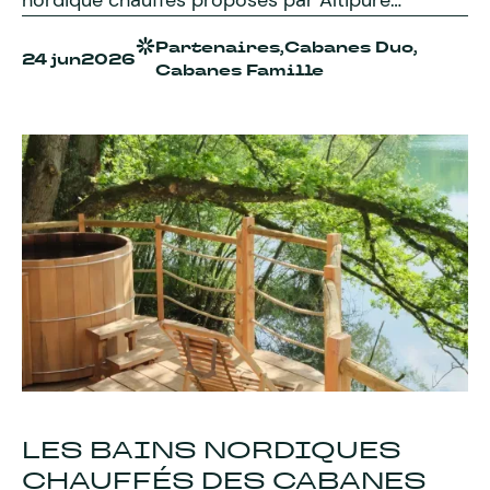
nordique chauffés proposés par Altipure…
Partenaires,
Cabanes Duo,
24 jun
2026
Cabanes Famille
LES BAINS NORDIQUES
CHAUFFÉS DES CABANES