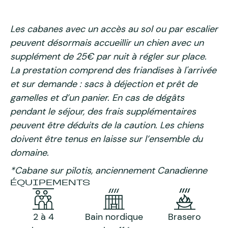
Les cabanes avec un accès au sol ou par escalier
peuvent désormais accueillir un chien avec un
supplément de 25€ par nuit à régler sur place.
La prestation comprend des friandises à l'arrivée
et sur demande : sacs à déjection et prêt de
gamelles et d’un panier. En cas de dégâts
pendant le séjour, des frais supplémentaires
peuvent être déduits de la caution. Les chiens
doivent être tenus en laisse sur l’ensemble du
domaine.
*Cabane sur pilotis, anciennement Canadienne
ÉQUIPEMENTS
2 à 4
Bain nordique
Brasero