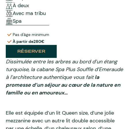
À deux
Avec ma tribu
Spa
Pas d'âge minimum
À partir de
280€
RÉSERVER
Dissimulée entre les arbres au bord d’un étang
turquoise, la cabane Spa Plus Souffle d’Emeraude
à l’architecture authentique vous fait
la
promesse d’un séjour au cœur de la nature en
famille ou en amoureux…
Elle est équipée d’un lit Queen size, d’une jolie
mezzanine avec un autre lit double accessible
par une échelle, d’un chaleureux salon, d’une