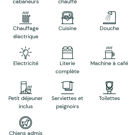
cabaneurs
chauffé
Chauffage
Cuisine
Douche
électrique
Electricité
Literie
Machine à café
complète
Petit déjeuner
Serviettes et
Toilettes
inclus
peignoirs
Chiens admis