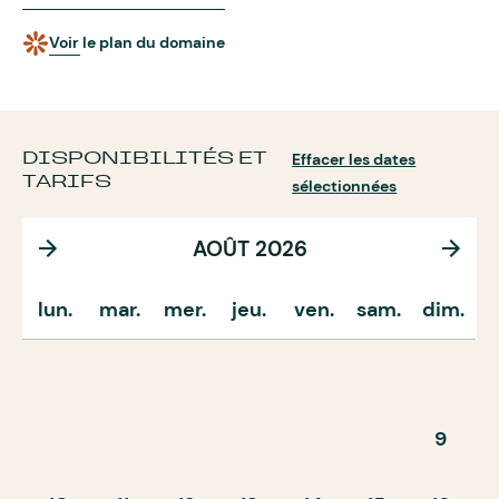
Voir le plan du domaine
DISPONIBILITÉS ET
Effacer les dates
TARIFS
sélectionnées
AOÛT 2026
lun.
mar.
mer.
jeu.
ven.
sam.
dim.
9