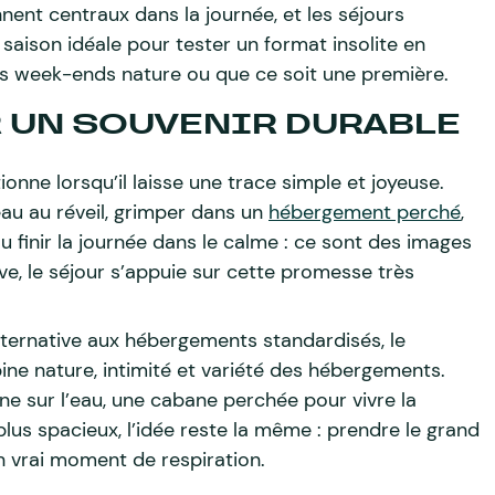
nent centraux dans la journée, et les séjours
 saison idéale pour tester un format insolite en
 des week-ends nature ou que ce soit une première.
R UN SOUVENIR DURABLE
onne lorsqu’il laisse une trace simple et joyeuse.
au au réveil, grimper dans un
hébergement perché
,
 finir la journée dans le calme : ce sont des images
ve, le séjour s’appuie sur cette promesse très
alternative aux hébergements standardisés, le
e nature, intimité et variété des hébergements.
ne sur l’eau, une cabane perchée pour vivre la
lus spacieux, l’idée reste la même : prendre le grand
n vrai moment de respiration.