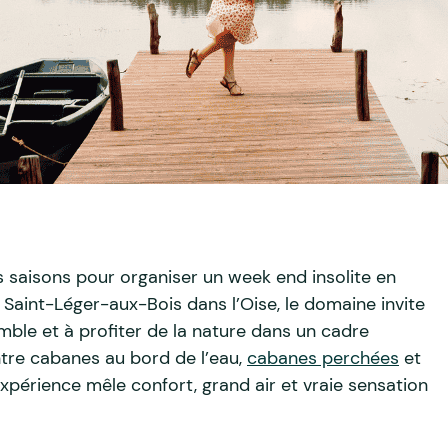
s saisons pour organiser un week end insolite en
à Saint-Léger-aux-Bois dans l’Oise, le domaine invite
mble et à profiter de la nature dans un cadre
ntre cabanes au bord de l’eau,
cabanes perchées
et
’expérience mêle confort, grand air et vraie sensation