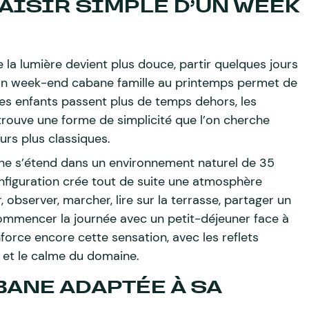
AISIR SIMPLE D’UN WEEK
 la lumière devient plus douce, partir quelques jours
 Un week-end cabane famille au printemps permet de
Les enfants passent plus de temps dehors, les
etrouve une forme de simplicité que l’on cherche
urs plus classiques.
ine s’étend dans un environnement naturel de 35
nfiguration crée tout de suite une atmosphère
, observer, marcher, lire sur la terrasse, partager un
commencer la journée avec un petit-déjeuner face à
force encore cette sensation, avec les reflets
n et le calme du domaine.
ANE ADAPTÉE À SA