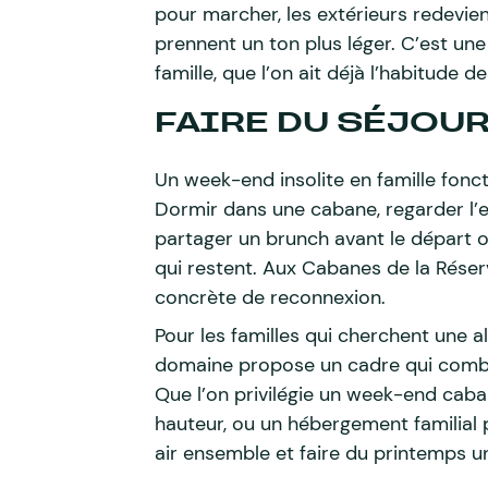
pour marcher, les extérieurs redevien
prennent un ton plus léger. C’est une
famille, que l’on ait déjà l’habitude
FAIRE DU SÉJOU
Un week-end insolite en famille foncti
Dormir dans une cabane, regarder l’e
partager un brunch avant le départ ou
qui restent. Aux Cabanes de la Réser
concrète de reconnexion.
Pour les familles qui cherchent une 
domaine propose un cadre qui combin
Que l’on privilégie un week-end caba
hauteur, ou un hébergement familial p
air ensemble et faire du printemps u