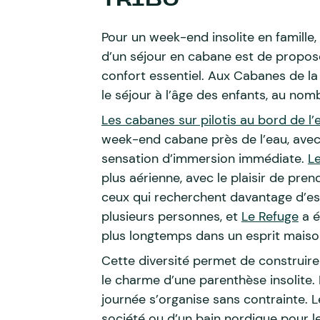
Pour un week-end insolite en famille,
d’un séjour en cabane est de propo
confort essentiel. Aux Cabanes de la
le séjour à l’âge des enfants, au no
Les cabanes sur pilotis au bord de l’
week-end cabane près de l’eau, avec
sensation d’immersion immédiate.
L
plus aérienne, avec le plaisir de pren
ceux qui recherchent davantage d’es
plusieurs personnes, et
Le Refuge
a é
plus longtemps dans un esprit maiso
Cette diversité permet de construire
le charme d’une parenthèse insolite. 
journée s’organise sans contrainte. Le
société ou d’un bain nordique pour l