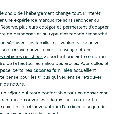
 le choix de l’hébergement change tout. L’intérêt
ser une expérience marquante sans renoncer au
 Réserve, plusieurs catégories permettent d’adapter
mbre de personnes et au type d’escapade recherché.
eau
séduisent les familles qui veulent vivre un vrai
 une terrasse ouverte sur le paysage et une
es cabanes perchées
apportent une autre émotion,
dre de la hauteur au milieu des arbres. Pour celles et
pace, certaines
cabanes familiales
accueillent
té pensé pour les tribus qui veulent se retrouver
n de nature.
 un séjour qui reste confortable tout en conservant
Le matin, on ouvre les rideaux sur la nature. La
 soir, on se retrouve autour d’un dîner, d’un jeu de
es cabanes qui en disposent.