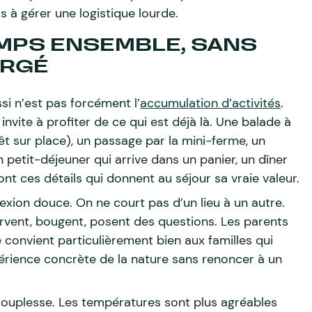
as à gérer une logistique lourde.
EMPS ENSEMBLE, SANS
RGÉ
si n’est pas forcément l’
accumulation d’activités
.
invite à profiter de ce qui est déjà là. Une balade à
êt sur place), un passage par la mini-ferme, un
 petit-déjeuner qui arrive dans un panier, un dîner
ont ces détails qui donnent au séjour sa vraie valeur.
ion douce. On ne court pas d’un lieu à un autre.
rvent, bougent, posent des questions. Les parents
 convient particulièrement bien aux familles qui
périence concrète de la nature sans renoncer à un
souplesse. Les températures sont plus agréables