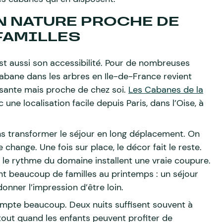
N NATURE PROCHE DE
FAMILLES
est aussi son accessibilité. Pour de nombreuses
cabane dans les arbres en Ile-de-France revient
sante mais proche de chez soi.
Les Cabanes de la
une localisation facile depuis Paris, dans l’Oise, à
ns transformer le séjour en long déplacement. On
ge change. Une fois sur place, le décor fait le reste.
t le rythme du domaine installent une vraie coupure.
t beaucoup de familles au printemps : un séjour
onner l’impression d’être loin.
 compte beaucoup. Deux nuits suffisent souvent à
out quand les enfants peuvent profiter de