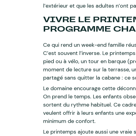
l’extérieur et que les adultes n’ont p
VIVRE LE PRINT
PROGRAMME CHA
Ce qui rend un week-end famille réus
C’est souvent l’inverse. Le printemps 
pied ou à vélo, un tour en barque (pr
moment de lecture sur la terrasse, un
partagé sans quitter la cabane : ce s
Le domaine encourage cette déconnex
On prend le temps. Les enfants obse
sortent du rythme habituel. Ce cadre
veulent offrir à leurs enfants une ex
minimum de confort.
Le printemps ajoute aussi une vraie 