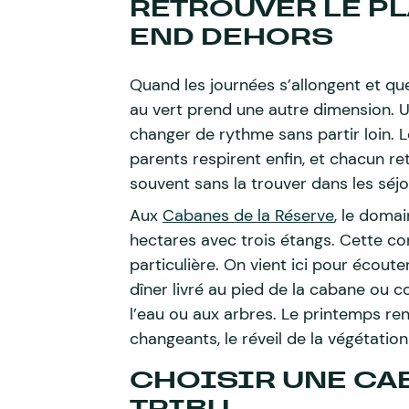
RETROUVER LE PL
END DEHORS
Quand les journées s’allongent et que
au vert prend une autre dimension.
changer de rythme sans partir loin. 
parents respirent enfin, et chacun r
souvent sans la trouver dans les séjo
Aux
Cabanes de la Réserve
, le doma
hectares avec trois étangs. Cette co
particulière. On vient ici pour écouter
dîner livré au pied de la cabane ou 
l’eau ou aux arbres. Le printemps ren
changeants, le réveil de la végétatio
CHOISIR UNE CAB
TRIBU