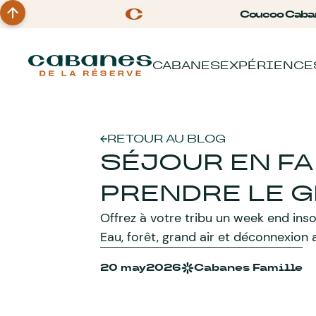
Coucoo Caba
CABANES
EXPÉRIENCE
RETOUR AU BLOG
SÉJOUR EN FA
PRENDRE LE G
Offrez à votre tribu un week end inso
Eau, forêt, grand air et déconnexion
20 may
2026
Cabanes Famille