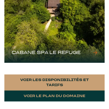
CABANE SPA LE REFUGE
VOIR LES DISPONIBILITÉS ET
TARIFS
VOIR LE PLAN DU DOMAINE