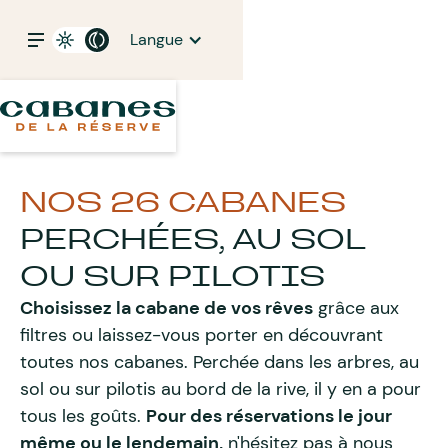
Langue
NOS 26 CABANES
PERCHÉES, AU SOL
OU SUR PILOTIS
Choisissez la cabane de vos rêves
grâce aux
filtres ou laissez-vous porter en découvrant
toutes nos cabanes. Perchée dans les arbres, au
sol ou sur pilotis au bord de la rive, il y en a pour
tous les goûts.
Pour des réservations le jour
même ou le lendemain,
n'hésitez pas à nous