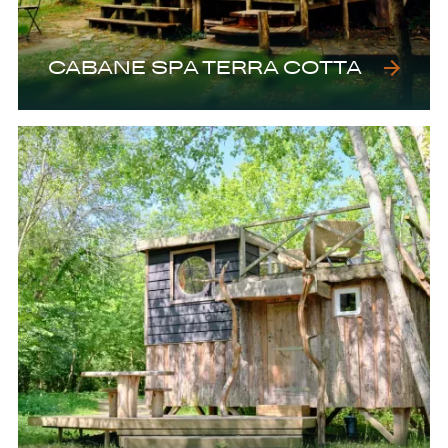
CABANE SPA TERRA COTTA