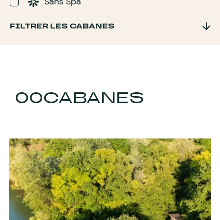
Sans Spa
FILTRER LES CABANES
00
CABANES