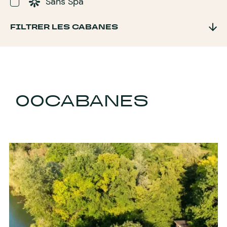
Sans Spa
FILTRER LES CABANES
00
CABANES