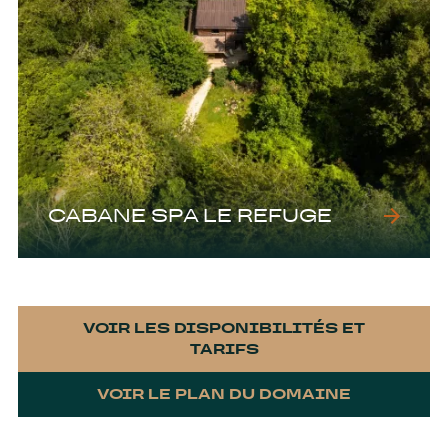
CABANE SPA LE REFUGE
VOIR LES DISPONIBILITÉS ET
TARIFS
VOIR LE PLAN DU DOMAINE