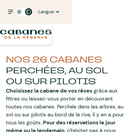
Langue
NOS 26 CABANES
PERCHÉES, AU SOL
OU SUR PILOTIS
Choisissez la cabane de vos rêves
grâce aux
filtres ou laissez-vous porter en découvrant
toutes nos cabanes. Perchée dans les arbres, au
sol ou sur pilotis au bord de la rive, il y en a pour
tous les goûts.
Pour des réservations le jour
même ou le lendemain,
n'hésitez pas à nous