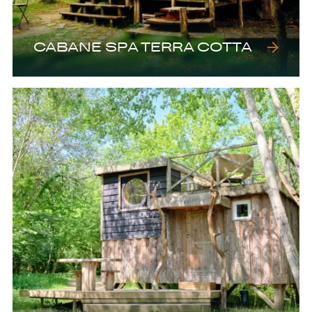
CABANE SPA TERRA COTTA